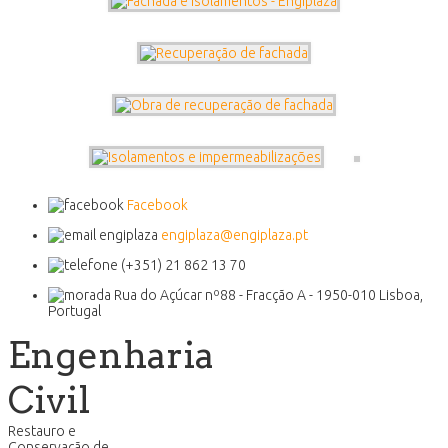
Facebook
engiplaza@engiplaza.pt
(+351) 21 862 13 70
Rua do Açúcar nº88 - Fracção A - 1950-010 Lisboa,
Portugal
Engenharia
Civil
Restauro e
Conservação de