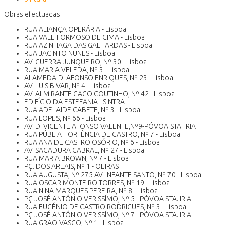
Obras efectuadas:
RUA ALIANÇA OPERÁRIA - Lisboa
RUA VALE FORMOSO DE CIMA - Lisboa
RUA AZINHAGA DAS GALHARDAS - Lisboa
RUA JACINTO NUNES - Lisboa
AV. GUERRA JUNQUEIRO, Nº 30 - Lisboa
RUA MARIA VELEDA, Nº 3 - Lisboa
ALAMEDA D. AFONSO ENRIQUES, Nº 23 - Lisboa
AV. LUIS BIVAR, Nº 4 - Lisboa
AV. ALMIRANTE GAGO COUTINHO, Nº 42 - Lisboa
EDIFÍCIO DA ESTEFANIA - SINTRA
RUA ADELAIDE CABETE, Nº 3 - Lisboa
RUA LOPES, Nº 66 - Lisboa
AV. D. VICENTE AFONSO VALENTE,Nº9-PÓVOA STA. IRIA
RUA PÚBLIA HORTÊNCIA DE CASTRO, Nº 7 - Lisboa
RUA ANA DE CASTRO OSÓRIO, Nº 6 - Lisboa
AV. SACADURA CABRAL, Nº 27 - Lisboa
RUA MARIA BROWN, Nº 7 - Lisboa
PÇ. DOS AREAIS, Nº 1 - OEIRAS
RUA AUGUSTA, Nº 275 AV. INFANTE SANTO, Nº 70 - Lisboa
RUA OSCAR MONTEIRO TORRES, Nº 19 - Lisboa
RUA NINA MARQUES PEREIRA, Nº 8 - Lisboa
PÇ JOSÉ ANTÓNIO VERISSÍMO, Nº 5 - PÓVOA STA. IRIA
RUA EUGÉNIO DE CASTRO RODRIGUES, Nº 3 - Lisboa
PÇ JOSÉ ANTÓNIO VERISSÍMO, Nº 7 - PÓVOA STA. IRIA
RUA GRÃO VASCO, Nº 1 - Lisboa