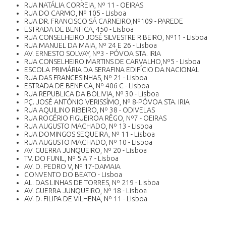
RUA NATÁLIA CORREIA, Nº 11 - OEIRAS
RUA DO CARMO, Nº 105 - Lisboa
RUA DR. FRANCISCO SÁ CARNEIRO,Nº109 - PAREDE
ESTRADA DE BENFICA, 450 - Lisboa
RUA CONSELHEIRO JOSÉ SILVESTRE RIBEIRO, Nº11 - Lisboa
RUA MANUEL DA MAIA, Nº 24 E 26 - Lisboa
AV. ERNESTO SOLVAY, Nº3 - PÓVOA STA. IRIA
RUA CONSELHEIRO MARTINS DE CARVALHO,Nº5 - Lisboa
ESCOLA PRIMÁRIA DA SERAFINA EDIFÍCIO DA NACIONAL
RUA DAS FRANCESINHAS, Nº 21 - Lisboa
ESTRADA DE BENFICA, Nº 406 C - Lisboa
RUA REPUBLICA DA BOLIVIA, Nº 30 - Lisboa
PÇ. JOSÉ ANTÓNIO VERISSÍMO, Nº 8-PÓVOA STA. IRIA
RUA AQUILINO RIBEIRO, Nº 38 - ODIVELAS
RUA ROGÉRIO FIGUEIROA RÊGO, Nº7 - OEIRAS
RUA AUGUSTO MACHADO, Nº 13 - Lisboa
RUA DOMINGOS SEQUEIRA, Nº 11 - Lisboa
RUA AUGUSTO MACHADO, Nº 10 - Lisboa
AV. GUERRA JUNQUEIRO, Nº 20 - Lisboa
TV. DO FUNIL, Nº 5 A 7 - Lisboa
AV. D. PEDRO V, Nº 17-DAMAIA
CONVENTO DO BEATO - Lisboa
AL. DAS LINHAS DE TORRES, Nº 219 - Lisboa
AV. GUERRA JUNQUEIRO, Nº 18 - Lisboa
AV. D. FILIPA DE VILHENA, Nº 11 - Lisboa